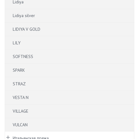
Lidiya
Lidiya silver
LIDIYA V GOLD
LILY
SOFTNESS
SPARK
STRAZ
VESTA N
VILLAGE
VULCAN
Итальянская пряжа