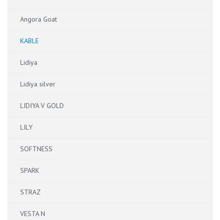
Angora Goat
KABLE
Lidiya
Lidiya silver
LIDIYA V GOLD
LILY
SOFTNESS
SPARK
STRAZ
VESTA N